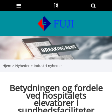
Hjem
>
Nyheder
>
Industri nyheder
Betydningen og fordele
ved hospitalets
elevatorer i
sundhedsfaciliteter