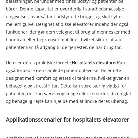
belastninger, herunder medicinsk udstyr og patienter på
bårer. Denne kapacitet er uvurderlig i sundhedsmæssige
omgivelser, hvor sådant udstyr ofte bruges og skal flyttes
mellem gulve. Designet af disse elevatorer indeholder også
funktioner, der gør dem velegnet til brug af mennesker med
handicap eller begrænset mobilitet, hvilket sikrer, at alle
patienter kan få adgang til de tjenester, de har brug for.
Ud over deres praktiske fordele,
Hospitalets elevatorer
Kan
også forbedre den samlede patientoplevelse. De er ofte
designet med komfort og æstetik i tankerne, hvilket giver en
behagelig og stressfri tur. Dette kan være særlig vigtigt for
patienter, der kan være ængstelige eller i smerter, da en glat
og behagelig rejse kan hjælpe med at lindre deres ubehag.
Applikationsscenarier for hospitalets elevatorer