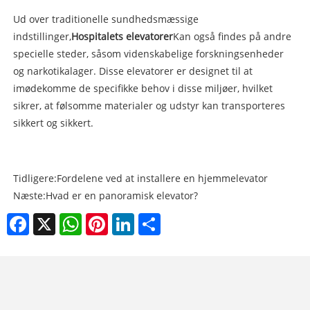
Ud over traditionelle sundhedsmæssige
indstillinger,
Hospitalets elevatorer
Kan også findes på andre
specielle steder, såsom videnskabelige forskningsenheder
og narkotikalager. Disse elevatorer er designet til at
imødekomme de specifikke behov i disse miljøer, hvilket
sikrer, at følsomme materialer og udstyr kan transporteres
sikkert og sikkert.
Tidligere:
Fordelene ved at installere en hjemmelevator
Næste:
Hvad er en panoramisk elevator?
Facebook
X
WhatsApp
Pinterest
LinkedIn
Share