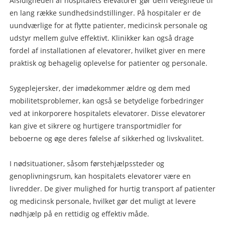
Alsidigheden af hospitalets elevatorer gør dem velegnede til
en lang række sundhedsindstillinger. På hospitaler er de
uundværlige for at flytte patienter, medicinsk personale og
udstyr mellem gulve effektivt. Klinikker kan også drage
fordel af installationen af elevatorer, hvilket giver en mere
praktisk og behagelig oplevelse for patienter og personale.
Sygeplejersker, der imødekommer ældre og dem med
mobilitetsproblemer, kan også se betydelige forbedringer
ved at inkorporere hospitalets elevatorer. Disse elevatorer
kan give et sikrere og hurtigere transportmidler for
beboerne og øge deres følelse af sikkerhed og livskvalitet.
I nødsituationer, såsom førstehjælpssteder og
genoplivningsrum, kan hospitalets elevatorer være en
livredder. De giver mulighed for hurtig transport af patienter
og medicinsk personale, hvilket gør det muligt at levere
nødhjælp på en rettidig og effektiv måde.