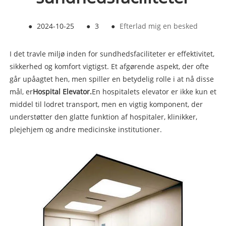
●
2024-10-25
●
3
●
Efterlad mig en besked
I det travle miljø inden for sundhedsfaciliteter er effektivitet,
sikkerhed og komfort vigtigst. Et afgørende aspekt, der ofte
går upåagtet hen, men spiller en betydelig rolle i at nå disse
mål, er
Hospital Elevator.
En hospitalets elevator er ikke kun et
middel til lodret transport, men en vigtig komponent, der
understøtter den glatte funktion af hospitaler, klinikker,
plejehjem og andre medicinske institutioner.