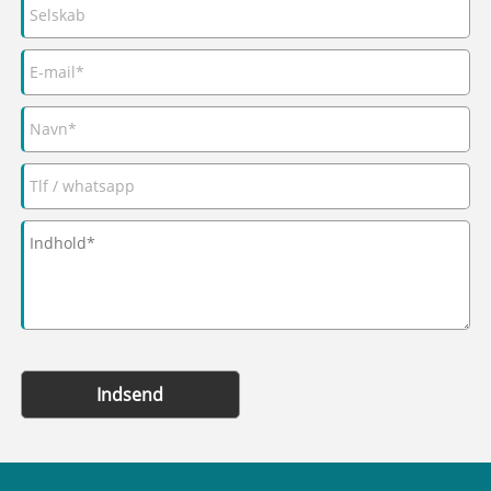
Indsend