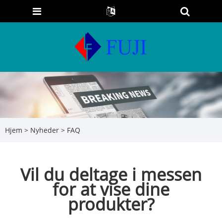
Hjem
>
Nyheder
>
FAQ
Vil du deltage i messen
for at vise dine
produkter?