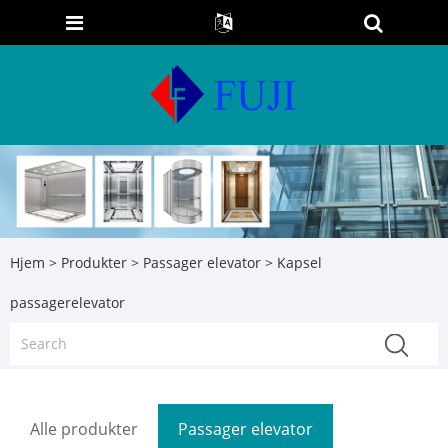
Hjem
>
Produkter
>
Passager elevator
> Kapsel
passagerelevator
Alle produkter
Passager elevator